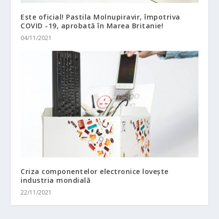
Este oficial! Pastila Molnupiravir, împotriva
COVID -19, aprobată în Marea Britanie!
04/11/2021
Criza componentelor electronice lovește
industria mondială
22/11/2021