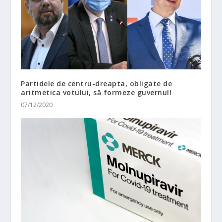
Partidele de centru-dreapta, obligate de
aritmetica votului, să formeze guvernul!
07/12/2020