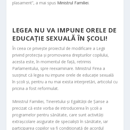
plasament”, a mai spus
Ministrul Familiei
.
LEGEA NU VA IMPUNE ORELE DE
EDUCAȚIE SEXUALĂ ÎN ȘCOLI!
În ceea ce privește proiectul de modificare a Legii
privind protecția și promovarea drepturilor copilului,
acesta este, în momentul de față, retrimis
Parlamentului, spre reexaminare. Ministrul Firea a
susținut că legea nu impune orele de educație sexuală
în școli și, pentru a nu mai exista interpretări, articolul cu
pricina a fost reformulat.
Ministrul Familiei, Tineretului și Egalității de Șanse a
precizat că este vorba de introducerea în școli a
programelor pentru sănătate, care sunt activități
extrașcolare asigurate de specialiști în sănătate, iar
participarea copiilor va fi condiționată de acordul