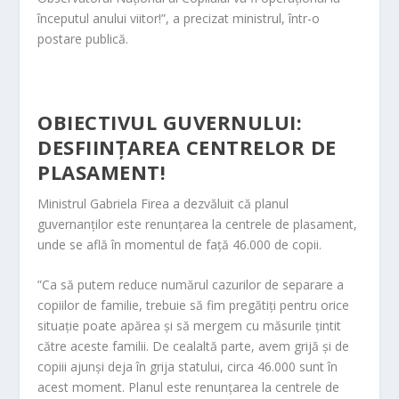
începutul anului viitor!”, a precizat ministrul, într-o
postare publică.
OBIECTIVUL GUVERNULUI:
DESFIINȚAREA CENTRELOR DE
PLASAMENT!
Ministrul Gabriela Firea a dezvăluit că planul
guvernanților este renunțarea la centrele de plasament,
unde se află în momentul de față 46.000 de copii.
”Ca să putem reduce numărul cazurilor de separare a
copiilor de familie, trebuie să fim pregătiți pentru orice
situație poate apărea și să mergem cu măsurile țintit
către aceste familii. De cealaltă parte, avem grijă și de
copiii ajunși deja în grija statului, circa 46.000 sunt în
acest moment. Planul este renunțarea la centrele de