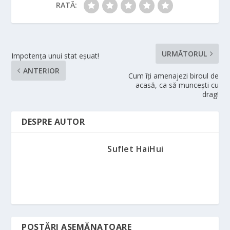
RATĂ:
URMĂTORUL
Impotența unui stat eșuat!
ANTERIOR
Cum îți amenajezi biroul de
acasă, ca să muncești cu
drag!
DESPRE AUTOR
Suflet HaiHui
POSTĂRI ASEMĂNATOARE