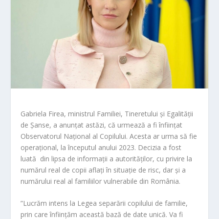
Gabriela Firea, ministrul Familiei, Tineretului și Egalității
de Șanse, a anunțat astăzi, că urmează a fi înființat
Observatorul Național al Copilului. Acesta ar urma să fie
operațional, la începutul anului 2023. Decizia a fost
luată din lipsa de informații a autorităților, cu privire la
numărul real de copii aflați în situație de risc, dar și a
numărului real al familiilor vulnerabile din România.
”Lucrăm intens la Legea separării copilului de familie,
prin care înființăm această bază de date unică. Va fi