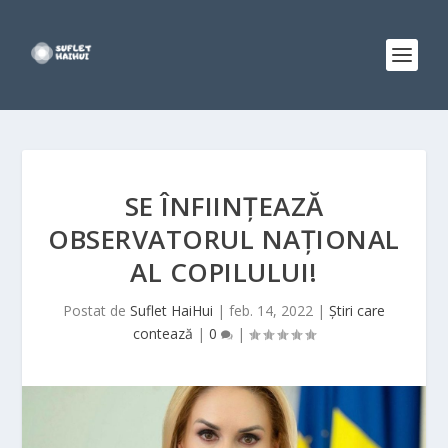
SE ÎNFIINȚEAZĂ
OBSERVATORUL NAȚIONAL
AL COPILULUI!
Postat de
Suflet HaiHui
|
feb. 14, 2022
|
Știri care
contează
|
0
|