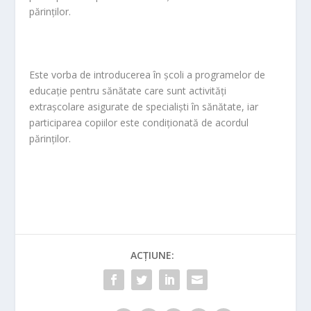
părinților.
Este vorba de introducerea în școli a programelor de
educație pentru sănătate care sunt activități
extrașcolare asigurate de specialiști în sănătate, iar
participarea copiilor este condiționată de acordul
părinților.
ACȚIUNE: