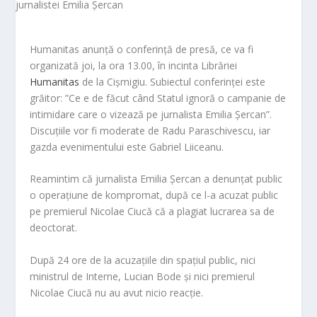
Humanitas anunță o conferință de presă, ce va fi
organizată joi, la ora 13.00, în incinta Librăriei
Humanitas
de la Cișmigiu. Subiectul conferinței este
grăitor: ”Ce e de făcut când Statul ignoră o campanie de
intimidare care o vizează pe jurnalista Emilia Șercan”.
Discuțiile vor fi moderate de Radu Paraschivescu, iar
gazda evenimentului este Gabriel Liiceanu.
Reamintim că jurnalista Emilia Șercan a denunțat public
o operațiune de kompromat, după ce l-a acuzat public
pe premierul Nicolae Ciucă că a plagiat lucrarea sa de
deoctorat.
După 24 ore de la acuzațiile din spațiul public, nici
ministrul de Interne, Lucian Bode și nici premierul
Nicolae Ciucă nu au avut nicio reacție.