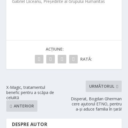
Gabriel Liiceanu, Președinte al Grupului Humanitas
ACȚIUNE:
RATĂ:
URMĂTORUL
X-Magic, tratamentul
benefic pentru a scăpa de
celulită
Disperat, Bogdan Gherman
cere ajutorul ETNO, pentru
ANTERIOR
a-și aduce familia în țară!
DESPRE AUTOR