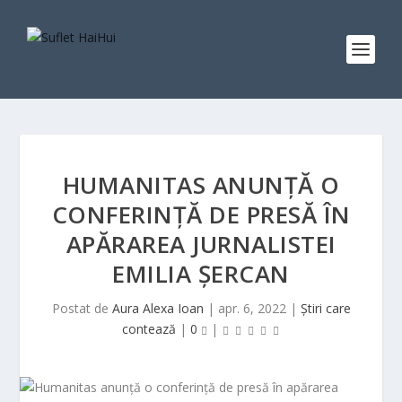
HUMANITAS ANUNȚĂ O
CONFERINȚĂ DE PRESĂ ÎN
APĂRAREA JURNALISTEI
EMILIA ȘERCAN
Postat de
Aura Alexa Ioan
|
apr. 6, 2022
|
Știri care
contează
|
0
|