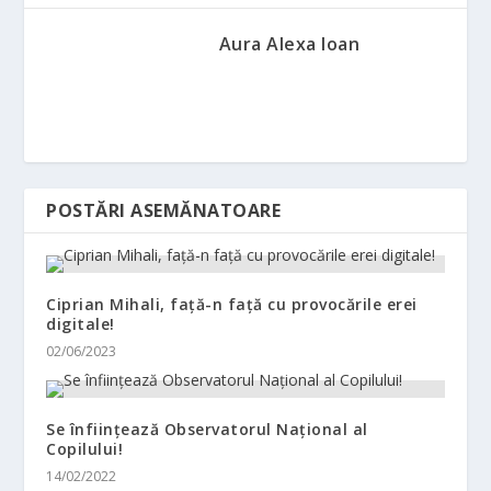
Aura Alexa Ioan
POSTĂRI ASEMĂNATOARE
Ciprian Mihali, față-n față cu provocările erei
digitale!
02/06/2023
Se înființează Observatorul Național al
Copilului!
14/02/2022