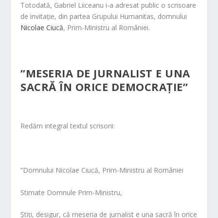
​​Totodată, Gabriel Liiceanu i-a adresat public o scrisoare
de invitație, din partea Grupului Humanitas, domnului
Nicolae Ciucă
, Prim-Ministru al României.
”MESERIA DE JURNALIST E UNA
SACRĂ ÎN ORICE DEMOCRAȚIE”
Redăm integral textul scrisorii:
”Domnului Nicolae Ciucă, Prim-Ministru al României
Stimate Domnule Prim-Ministru,
Știți, desigur, că meseria de jurnalist e una sacră în orice