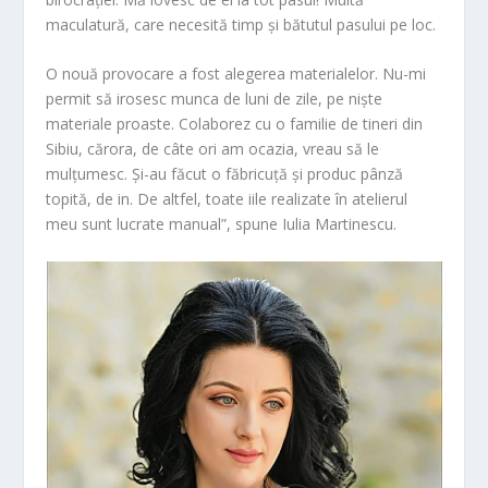
maculatură, care necesită timp și bătutul pasului pe loc.
O nouă provocare a fost alegerea materialelor. Nu-mi
permit să irosesc munca de luni de zile, pe niște
materiale proaste. Colaborez cu o familie de tineri din
Sibiu, cărora, de câte ori am ocazia, vreau să le
mulțumesc. Și-au făcut o făbricuță și produc pânză
topită, de in. De altfel, toate iile realizate în atelierul
meu sunt lucrate manual”, spune Iulia Martinescu.