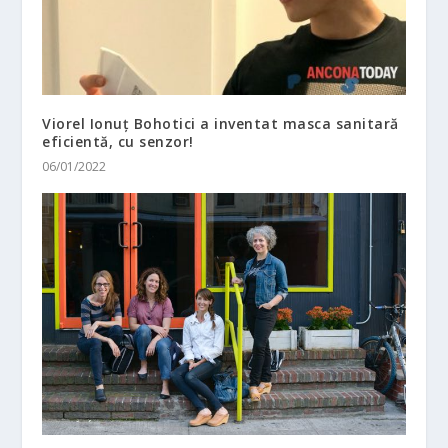
Viorel Ionuț Bohotici a inventat masca sanitară
eficientă, cu senzor!
06/01/2022