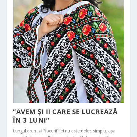
”AVEM ȘI II CARE SE LUCREAZĂ
ÎN 3 LUNI”
Lungul drum al ”facerii” iei nu este deloc simplu, așa