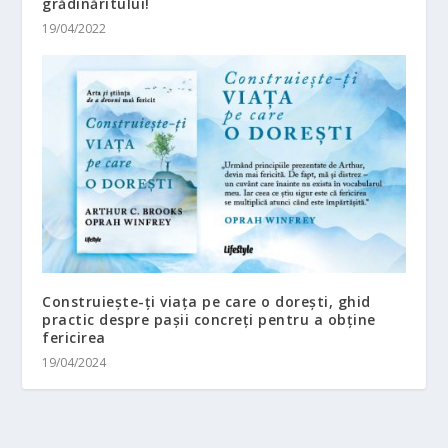
grădinăritului!
19/04/2022
Construiește-ți viața pe care o dorești, ghid
practic despre pașii concreți pentru a obține
fericirea
19/04/2024