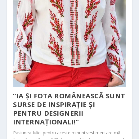
”IA ȘI FOTA ROMÂNEASCĂ SUNT
SURSE DE INSPIRAȚIE ȘI
PENTRU DESIGNERII
INTERNAȚIONALI!”
Pasiunea Iuliei pentru aceste minuni vestimentare mă