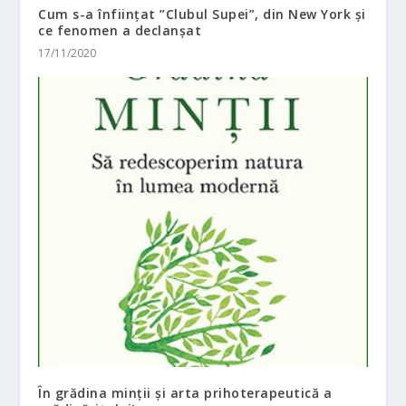
Cum s-a înființat ”Clubul Supei”, din New York și
ce fenomen a declanșat
17/11/2020
În grădina minții și arta prihoterapeutică a