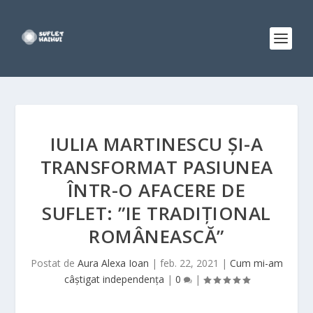
IULIA MARTINESCU ȘI-A
TRANSFORMAT PASIUNEA
ÎNTR-O AFACERE DE
SUFLET: ”IE TRADIȚIONAL
ROMÂNEASCĂ”
Postat de
Aura Alexa Ioan
|
feb. 22, 2021
|
Cum mi-am
câștigat independența
|
0
|