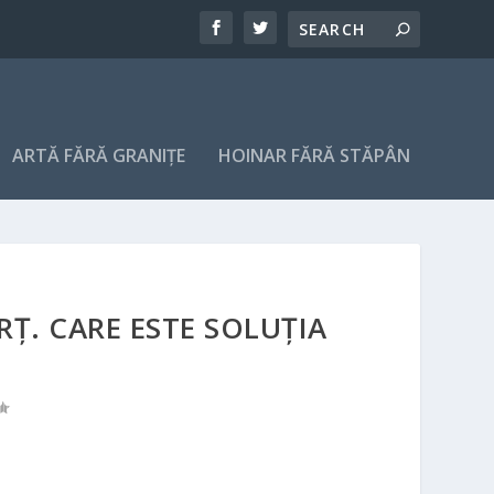
ARTĂ FĂRĂ GRANIȚE
HOINAR FĂRĂ STĂPÂN
Ț. CARE ESTE SOLUȚIA