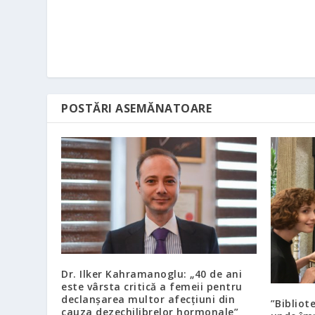
POSTĂRI ASEMĂNATOARE
Dr. Ilker Kahramanoglu: „40 de ani
este vârsta critică a femeii pentru
declanșarea multor afecțiuni din
”Bibliot
cauza dezechilibrelor hormonale”