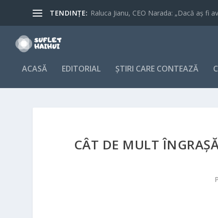
TENDINȚE:
Raluca Jianu, CEO Narada: „Dacă aș fi avu
ACASĂ
EDITORIAL
ȘTIRI CARE CONTEAZĂ
C
CÂT DE MULT ÎNGRAȘĂ