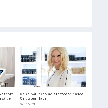
ovatoare
De ce poluarea ne afectează pielea.
tivă de
Ce putem face!
02/12/2021