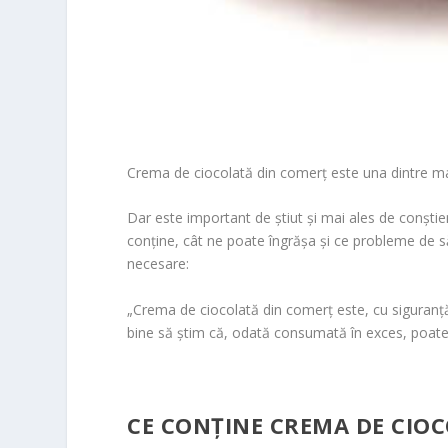
Crema de ciocolată din comerț este una dintre mari
Dar este important de știut și mai ales de conștie
conține, cât ne poate îngrășa și ce probleme de s
necesare:
„Crema de ciocolată din comerț este, cu siguranță,
bine să știm că, odată consumată în exces, poate d
CE CONȚINE CREMA DE CIO