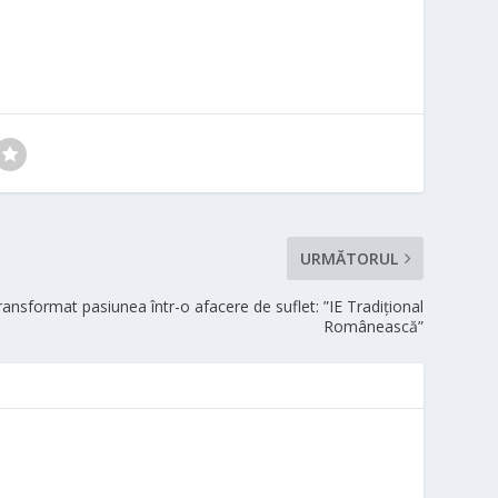
URMĂTORUL
transformat pasiunea într-o afacere de suflet: ”IE Tradițional
Românească”