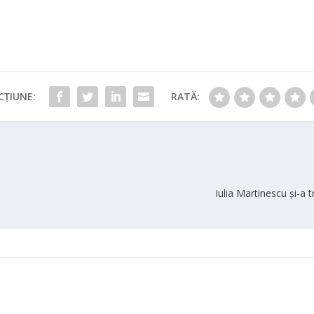
CȚIUNE:
RATĂ:
Iulia Martinescu și-a 