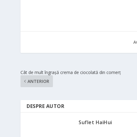
A
Cât de mult îngrașă crema de ciocolată din comerț
ANTERIOR
DESPRE AUTOR
Suflet HaiHui