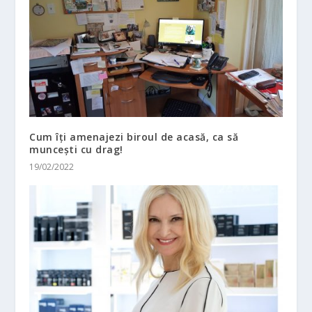
Cum îți amenajezi biroul de acasă, ca să
muncești cu drag!
19/02/2022