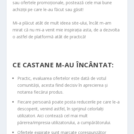
sau ofertele promoționale, postează cele mai bune
achiziții pe care le-au făcut sau găsit!
Mi-a plăcut atât de mult ideea site-ului, încât m-am
mirat că nu mi-a venit mie inspirația asta, de a dezvolta
o astfel de platformă atât de practică!
CE CASTANE M-AU ÎNCÂNTAT:
Practic, evaluarea ofertelor este dată de votul
comunității, acesta fiind decisiv în aprecierea și
notarea fiecărui produs.
Fiecare persoană poate posta reducerile pe care le-a
descoperit, venind astfel, în sprijinul celorlalți
utilizatori. Aici contează cel mai mult
părerea/impresia utilizatorului, a cumpărătorului.
Ofertele expirate sunt marcate corespunzător