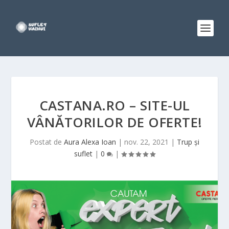
CASTANA.RO – SITE-UL
VÂNĂTORILOR DE OFERTE!
Postat de
Aura Alexa Ioan
|
nov. 22, 2021
|
Trup și
suflet
|
0
|