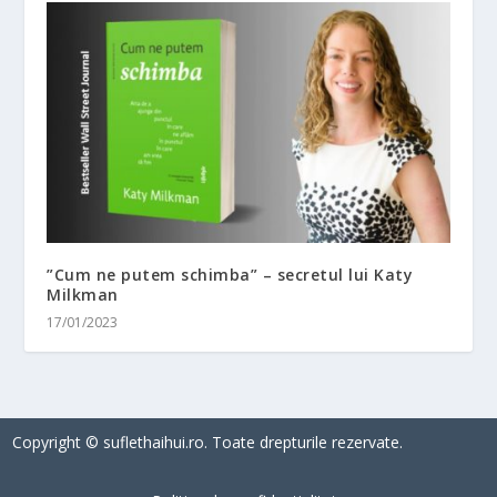
”Cum ne putem schimba” – secretul lui Katy
Milkman
17/01/2023
Copyright © suflethaihui.ro. Toate drepturile rezervate.