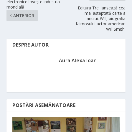
electronice lovește industria
mondială
Editura Trei lansează cea
mai așteptată carte a
ANTERIOR
anului: Will, biografia
faimosului actor american
Will Smith!
DESPRE AUTOR
Aura Alexa Ioan
POSTĂRI ASEMĂNATOARE