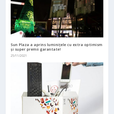
Sun Plaza a aprins luminițele cu extra optimism
și super premii garantate!
25/11/2021