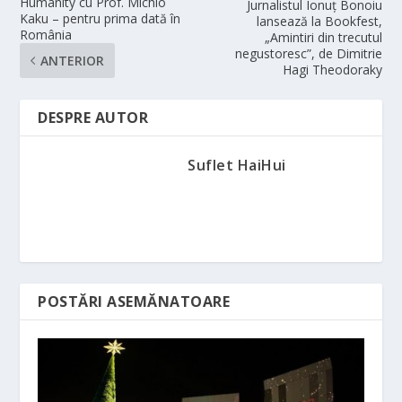
Humanity cu Prof. Michio
Jurnalistul Ionuț Bonoiu
Kaku – pentru prima dată în
lansează la Bookfest,
România
„Amintiri din trecutul
negustoresc”, de Dimitrie
ANTERIOR
Hagi Theodoraky
DESPRE AUTOR
Suflet HaiHui
POSTĂRI ASEMĂNATOARE