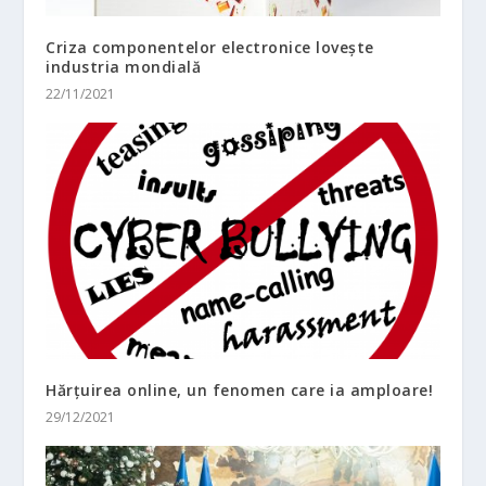
Criza componentelor electronice lovește
industria mondială
22/11/2021
Hărțuirea online, un fenomen care ia amploare!
29/12/2021