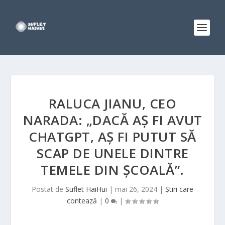
RALUCA JIANU, CEO
NARADA: „DACĂ AȘ FI AVUT
CHATGPT, AȘ FI PUTUT SĂ
SCAP DE UNELE DINTRE
TEMELE DIN ȘCOALĂ”.
Postat de
Suflet HaiHui
|
mai 26, 2024
|
Știri care
contează
|
0
|