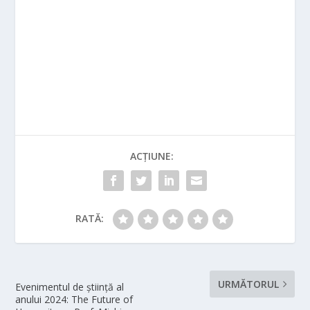
ACȚIUNE:
RATĂ:
URMĂTORUL
Evenimentul de știință al
anului 2024: The Future of