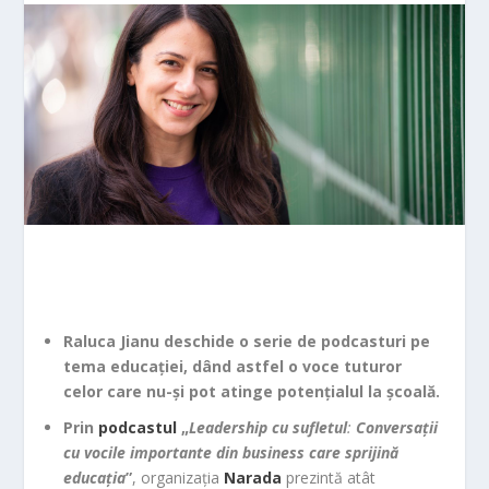
Raluca Jianu deschide o serie de podcasturi pe
tema educației, dând astfel o voce tuturor
celor care nu-și pot atinge potențialul la școală.
Prin
podcastul
„
Leadership cu sufletul
:
Conversații
cu vocile importante din business care sprijină
educația
”
, organizația
Narada
prezintă atât