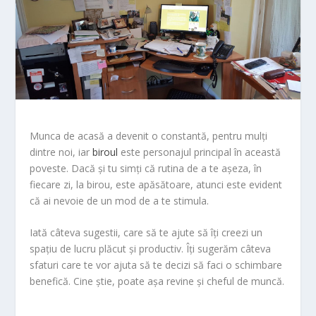
Munca de acasă a devenit o constantă, pentru mulți
dintre noi, iar
biroul
este personajul principal în această
poveste. Dacă și tu simți că rutina de a te așeza, în
fiecare zi, la birou, este apăsătoare, atunci este evident
că ai nevoie de un mod de a te stimula.
Iată câteva sugestii, care să te ajute să îți creezi un
spațiu de lucru plăcut și productiv. Îți sugerăm câteva
sfaturi care te vor ajuta să te decizi să faci o schimbare
benefică. Cine știe, poate așa revine și cheful de muncă.