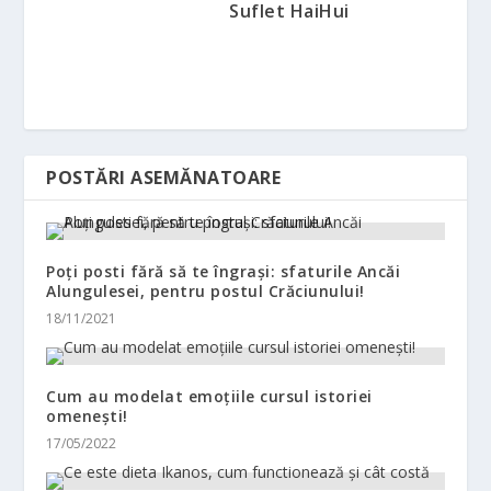
Suflet HaiHui
POSTĂRI ASEMĂNATOARE
Poți posti fără să te îngrași: sfaturile Ancăi
Alungulesei, pentru postul Crăciunului!
18/11/2021
Cum au modelat emoțiile cursul istoriei
omenești!
17/05/2022