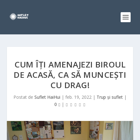
CUM ÎȚI AMENAJEZI BIROUL
DE ACASĂ, CA SĂ MUNCEȘTI
CU DRAG!
Postat de
Suflet HaiHui
|
feb. 19, 2022
|
Trup și suflet
|
0
|