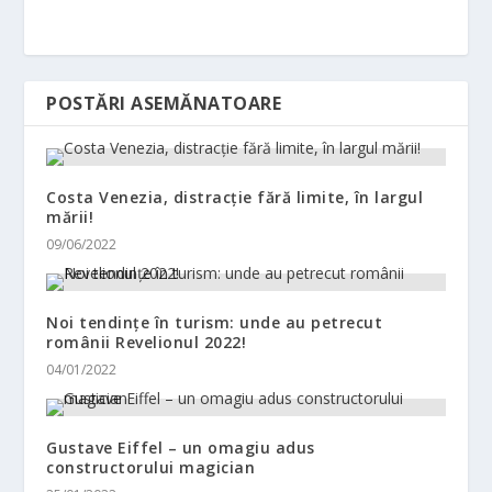
POSTĂRI ASEMĂNATOARE
Costa Venezia, distracție fără limite, în largul
mării!
09/06/2022
Noi tendințe în turism: unde au petrecut
românii Revelionul 2022!
04/01/2022
Gustave Eiffel – un omagiu adus
constructorului magician