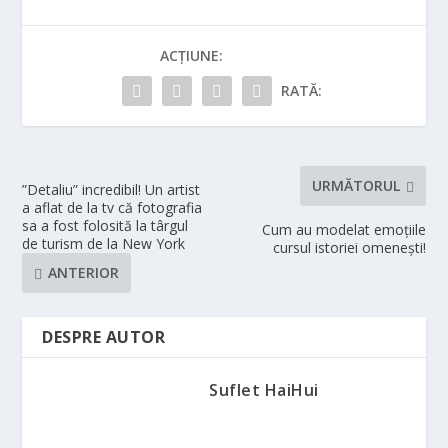
ACȚIUNE:
RATĂ:
URMĂTORUL
”Detaliu” incredibil! Un artist
a aflat de la tv că fotografia
sa a fost folosită la târgul
Cum au modelat emoțiile
de turism de la New York
cursul istoriei omenești!
ANTERIOR
DESPRE AUTOR
Suflet HaiHui