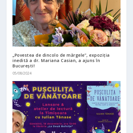
„Povestea de dincolo de mărgele”, expoziția
inedită a dr. Mariana Casian, a ajuns în
București!
05/08/2024