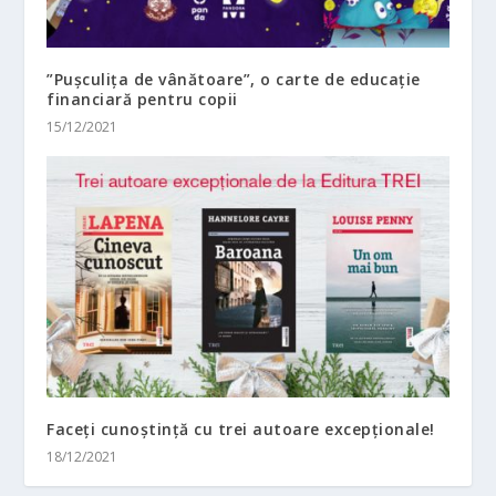
”Pușculița de vânătoare”, o carte de educație
financiară pentru copii
15/12/2021
Faceți cunoștință cu trei autoare excepționale!
18/12/2021