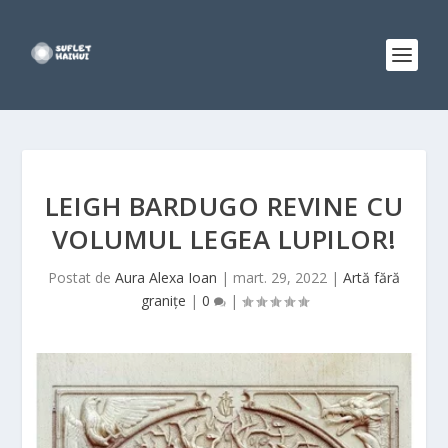
LEIGH BARDUGO REVINE CU
VOLUMUL LEGEA LUPILOR!
Postat de
Aura Alexa Ioan
|
mart. 29, 2022
|
Artă fără
granițe
|
0
|