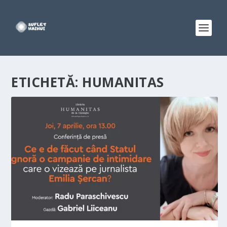
ETICHETĂ:
HUMANITAS