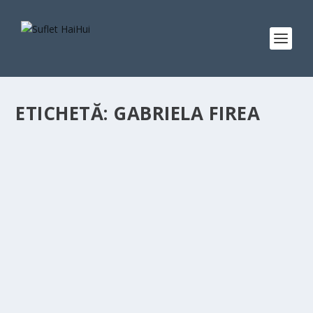
ETICHETĂ:
GABRIELA FIREA
SE ÎNFIINȚEAZĂ OBSERVATORUL NAȚIONAL
AL COPILULUI!
de
Suflet HaiHui
|
feb. 14, 2022
|
Știri care contează
|
0
|
Gabriela Firea, ministrul Familiei, Tineretului și Egalității
de Șanse, a anunțat astăzi, că...
CITEŞTE MAI MULT