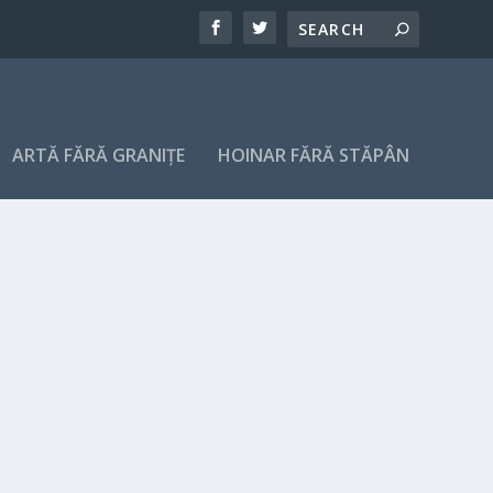
ARTĂ FĂRĂ GRANIȚE
HOINAR FĂRĂ STĂPÂN