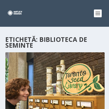
ETICHETĂ:
BIBLIOTECA DE
SEMINTE