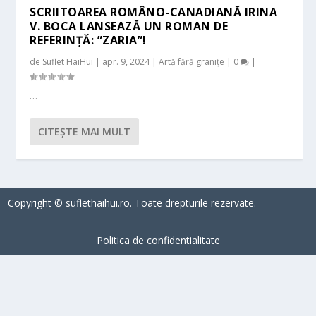
SCRIITOAREA ROMÂNO-CANADIANĂ IRINA
V. BOCA LANSEAZĂ UN ROMAN DE
REFERINȚĂ: ”ZARIA”!
de
Suflet HaiHui
|
apr. 9, 2024
|
Artă fără granițe
|
0
|
…
CITEŞTE MAI MULT
Copyright © suflethaihui.ro. Toate drepturile rezervate.
Politica de confidentialitate