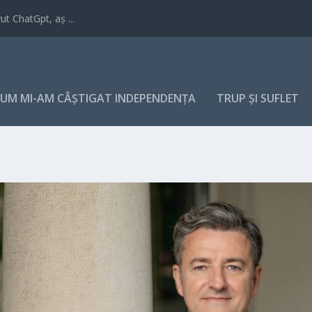
t ChatGpt, aș ...
UM MI-AM CÂȘTIGAT INDEPENDENȚA
TRUP ȘI SUFLET