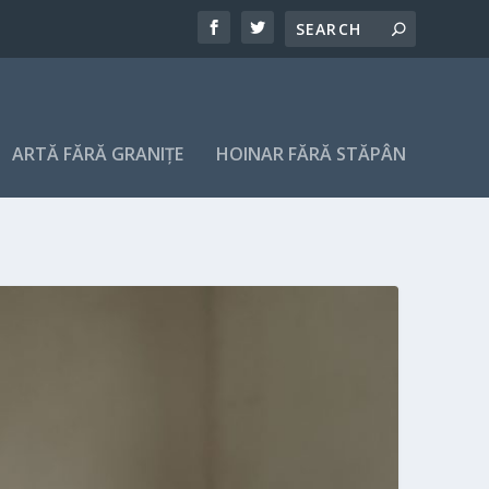
ARTĂ FĂRĂ GRANIȚE
HOINAR FĂRĂ STĂPÂN