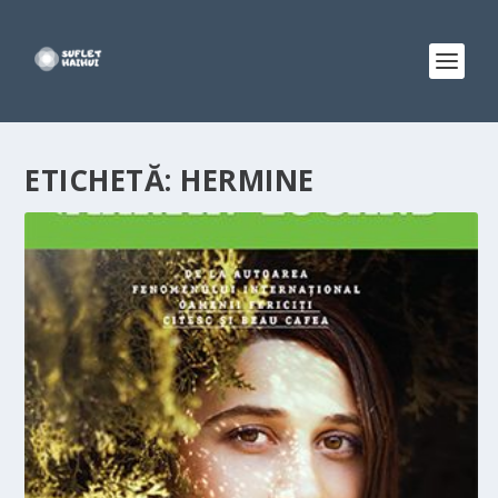
ETICHETĂ:
HERMINE