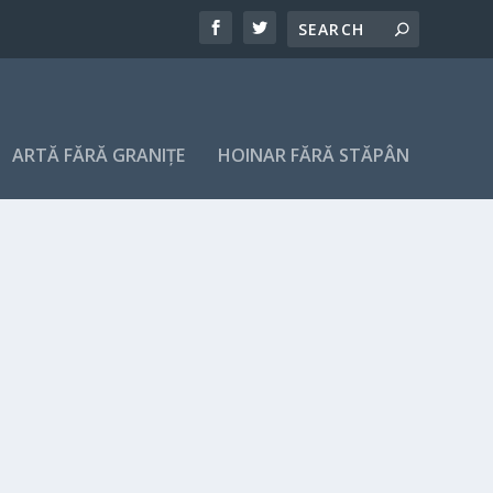
ARTĂ FĂRĂ GRANIȚE
HOINAR FĂRĂ STĂPÂN