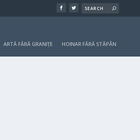
ARTĂ FĂRĂ GRANIȚE
HOINAR FĂRĂ STĂPÂN