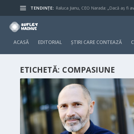
TENDINȚE:
Raluca Jianu, CEO Narada: „Dacă aș fi avu
ACASĂ
EDITORIAL
ȘTIRI CARE CONTEAZĂ
C
ETICHETĂ:
COMPASIUNE