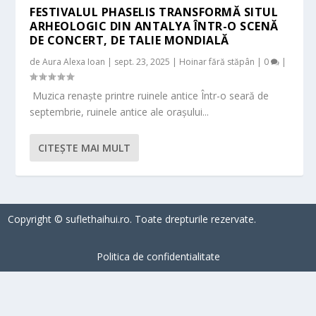
FESTIVALUL PHASELIS TRANSFORMĂ SITUL
ARHEOLOGIC DIN ANTALYA ÎNTR-O SCENĂ
DE CONCERT, DE TALIE MONDIALĂ
de
Aura Alexa Ioan
|
sept. 23, 2025
|
Hoinar fără stăpân
|
0
|
Muzica renaște printre ruinele antice Într-o seară de
septembrie, ruinele antice ale orașului...
CITEŞTE MAI MULT
Copyright © suflethaihui.ro. Toate drepturile rezervate.
Politica de confidentialitate