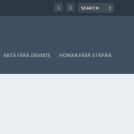
ARTĂ FĂRĂ GRANIȚE
HOINAR FĂRĂ STĂPÂN