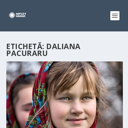
ETICHETĂ:
DALIANA
PACURARU